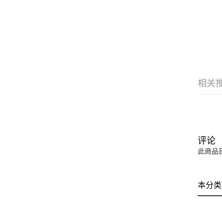
相关
评论
此商品
本分类