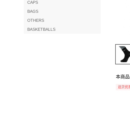
CAPS
BAGS
OTHERS
BASKETBALLS
本商品
送货优