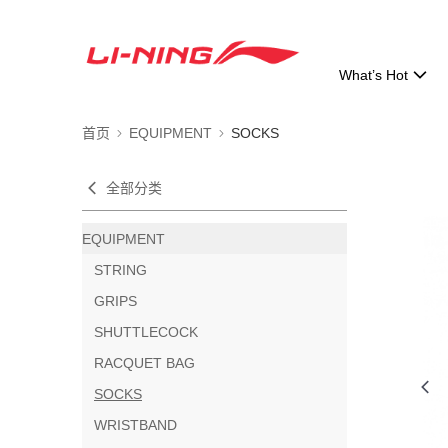
What’s Hot
首页
EQUIPMENT
SOCKS
全部分类
EQUIPMENT
STRING
GRIPS
SHUTTLECOCK
RACQUET BAG
SOCKS
WRISTBAND