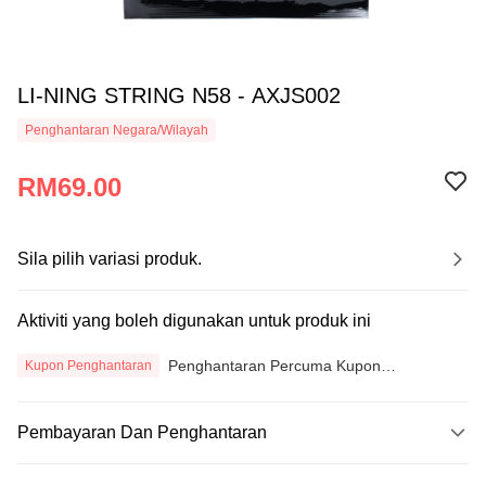
LI-NING STRING N58 - AXJS002
Penghantaran Negara/Wilayah
RM69.00
Sila pilih variasi produk.
Aktiviti yang boleh digunakan untuk produk ini
Penghantaran Percuma Kupon
Kupon Penghantaran
Penghantaran PENERIMAAN
Pembayaran Dan Penghantaran
Kaedah Pembayaran