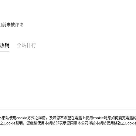
2. 使用
政費用為 R
3. 詳情請
目前未被评论
https://ww
4. 如有其
https://he
热销
全站排行
本網站使用cookie方式之詳情，及若您不希望在電腦上使用cookie時應如何變更電腦的c
之Cookie聲明。您繼續使用本網站即表示您同意本公司得按本網站使用條款之Cooki
关于我们
客服资讯
品牌故事
购物说明