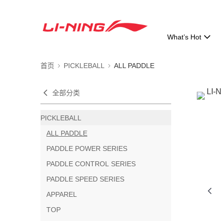
What’s Hot
首页
PICKLEBALL
ALL PADDLE
全部分类
PICKLEBALL
ALL PADDLE
PADDLE POWER SERIES
PADDLE CONTROL SERIES
PADDLE SPEED SERIES
APPAREL
TOP