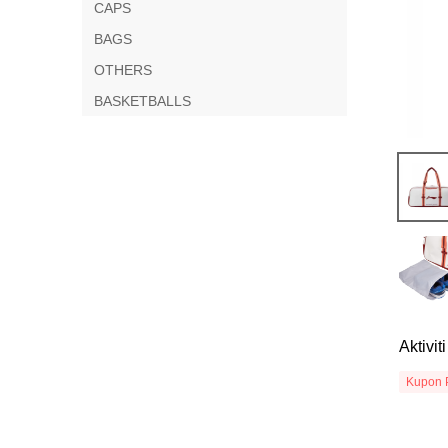
CAPS
BAGS
OTHERS
BASKETBALLS
Aktivi
Kupon 