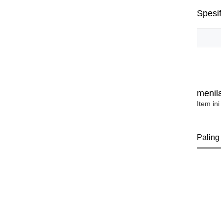
Spesif
menila
Item ini
Paling