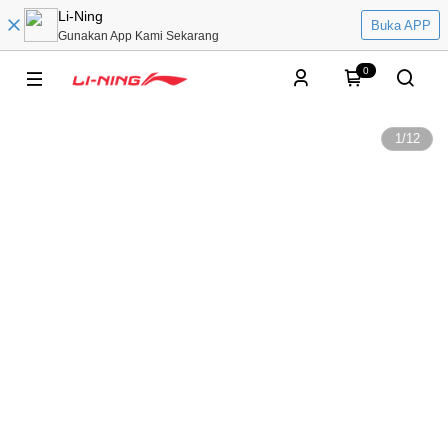
Li-Ning
Buka APP
Gunakan App Kami Sekarang
0
1
/
12