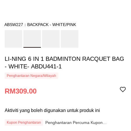
ABSW227：BACKPACK - WHITE/PINK
LI-NING 6 IN 1 BADMINTON RACQUET BAG
- WHITE- ABDU441-1
Penghantaran Negara/Wilayah
RM309.00
Aktiviti yang boleh digunakan untuk produk ini
Penghantaran Percuma Kupon
Kupon Penghantaran
Penghantaran PENERIMAAN