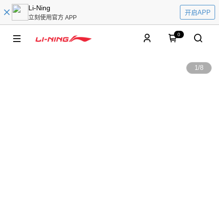
Li-Ning
开启APP
立刻使用官方 APP
0
1
/
8