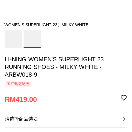
WOMEN'S SUPERLIGHT 23：MILKY WHITE
LI-NING WOMEN'S SUPERLIGHT 23
RUNNING SHOES - MILKY WHITE -
ARBW018-9
国家/地区配送
RM419.00
请选择商品选项